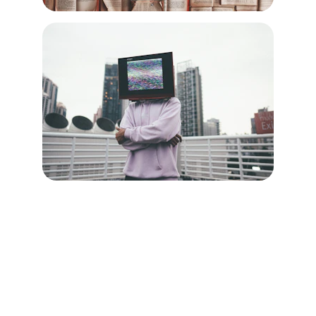
Contactanos
Información de contacto para consultas 
comerciales y colaboraciones.
PROHIBIDO seguirnos en nuestras redes 