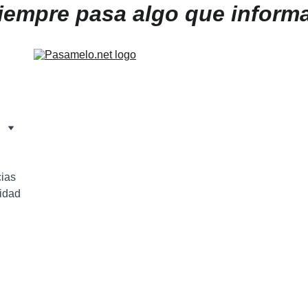
iempre pasa algo que informa
cias
cidad